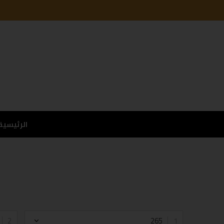
الرئيسية
265