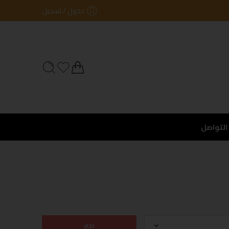
دخول / تسجيل
التواصل
اختر