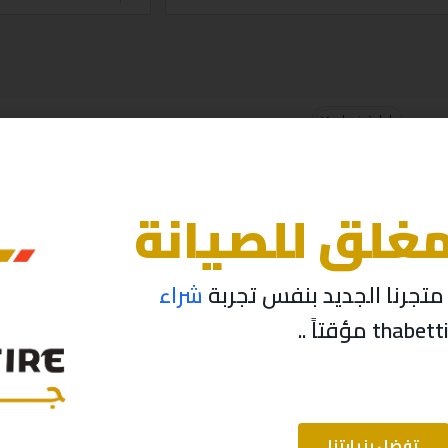
إعادة ضبط
مغلق للصيانة
تجرنا الجديد بنفس تجربة
شراء
لم يتم العثور على منتجات مطابقة لاختيارك.
تفضل بزيارتنا