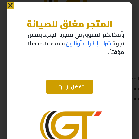
المتجر مغلق للصيانة
بأمكانكم التسوق في متجرنا الجديد بنفس
تجربة
شراء إطارات أونلاين
thabettire.com
مؤقتاً ..
المملكة العربية السعودية
تفضل بزيارتنا
Care@gt4ksa.com
Gt4ksa.com
نحن على مواقع التواصل