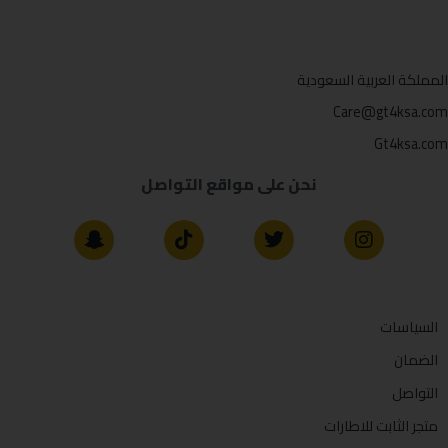
المملكة العربية السعودية
Care@gt4ksa.com
Gt4ksa.com
نحن على مواقع التواصل
السياسات
الضمان
التواصل
متجر الثابت للاطارات