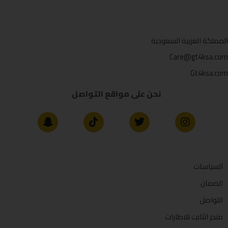
المملكة العربية السعودية
Care@gt4ksa.com
Gt4ksa.com
نحن على مواقع التواصل
السياسات
الضمان
التواصل
متجر الثابت للاطارات