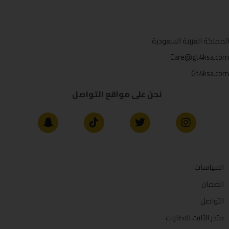
المملكة العربية السعودية
Care@gt4ksa.com
Gt4ksa.com
نحن على مواقع التواصل
السياسات
الضمان
التواصل
متجر الثابت للاطارات