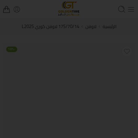
الرئيسية
لاوفن
175/70/14 لاوفن كوري L2025
-10%