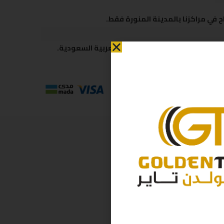
 في مراكزنا بالمدينة المنورة فقط.
 متاحة لكافة مناطق المملكة العربية السعودية.