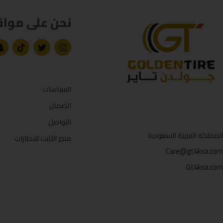
نحن على مواق
السياسات
الضمان
التواصل
المملكة العربية السعودية
متجر الثابت للاطارات
Care@gt4ksa.com
Gt4ksa.com