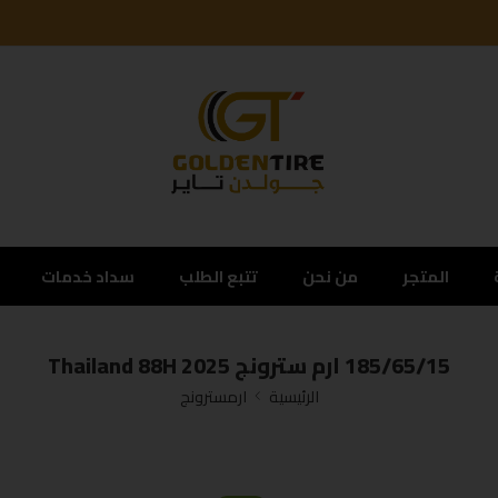
المتجر
من نحن
تتبع الطلب
سداد خدمات
185/65/15 ارم سترونج Thailand 88H 2025
الرئيسية
ارمسترونج