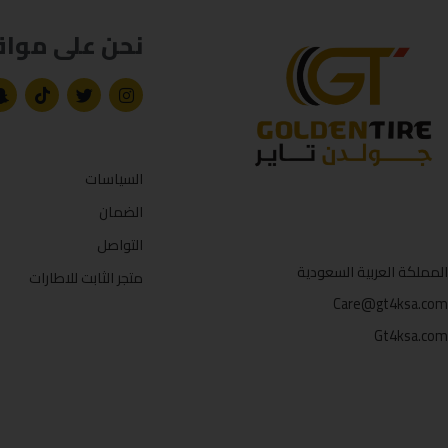
نحن على مواق
السياسات
الضمان
التواصل
المملكة العربية السعودية
متجر الثابت للاطارات
Care@gt4ksa.com
Gt4ksa.com