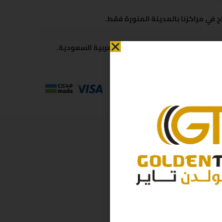
 في مراكزنا بالمدينة المنورة فقط.
 متاحة لكافة مناطق المملكة العربية السعودية.