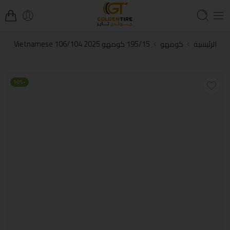
الرئيسية
كومهو
195/15 كومهو Vietnamese 106/104 2025
-10%