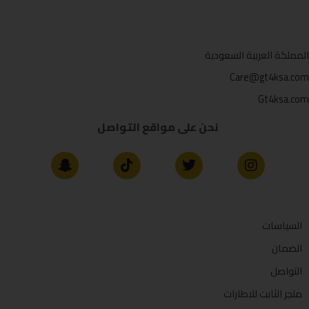
المملكة العربية السعودية
Care@gt4ksa.com
Gt4ksa.com
نحن على مواقع التواصل
السياسات
الضمان
التواصل
متجر الثابت للاطارات