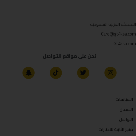
المملكة العربية السعودية
Care@gt4ksa.com
Gt4ksa.com
نحن على مواقع التواصل
السياسات
الضمان
التواصل
متجر الثابت للاطارات