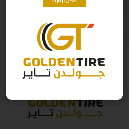
تفضل بزيارتنا
225/55/19 اريسون تايلندي A2025
225/60/18 اريسون تايلندي ZG02100H-2025
480
ر.س
388
ر.س
533
ر.س
431
ر.س
( شامل الضريبة )
( شامل الضريبة )