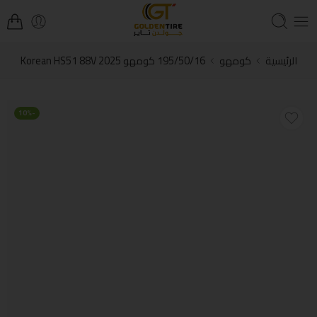
الرئيسية
كومهو
195/50/16 كومهو Korean HS51 88V 2025
-10%