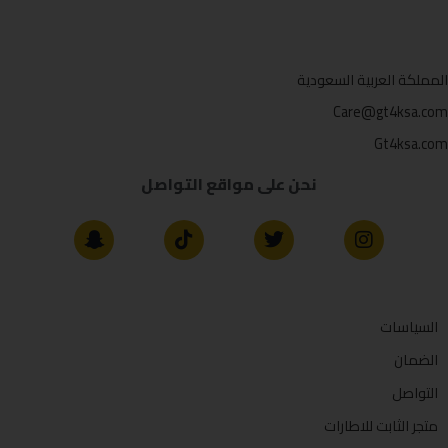
المملكة العربية السعودية
Care@gt4ksa.com
Gt4ksa.com
نحن على مواقع التواصل
السياسات
الضمان
التواصل
متجر الثابت للاطارات