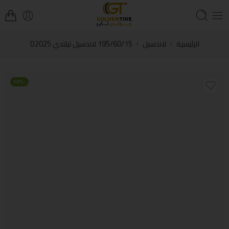
الرئيسية
لاندسيل
195/60/15 لاندسيل تيلندي D2025
-10%