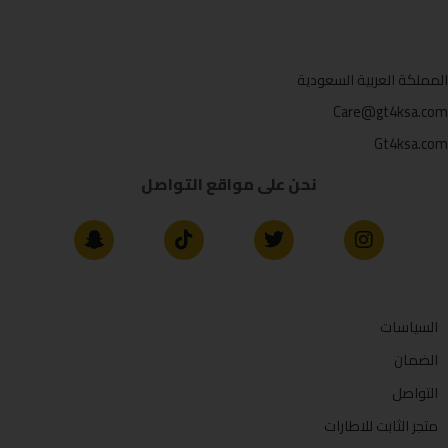
المملكة العربية السعودية
Care@gt4ksa.com
Gt4ksa.com
نحن على مواقع التواصل
السياسات
الضمان
التواصل
متجر الثابت للاطارات