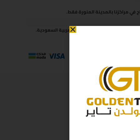
 في مراكزنا بالمدينة المنورة فقط.
 متاحة لكافة مناطق المملكة العربية السعودية.