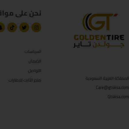
نحن على مواق
السياسات
الضمان
التواصل
المملكة العربية السعودية
متجر الثابت للاطارات
Care@gt4ksa.com
Gt4ksa.com