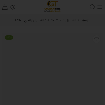
الرئيسية
لاندسيل
195/65/15 لاندسيل تيلندي D2025
-10%