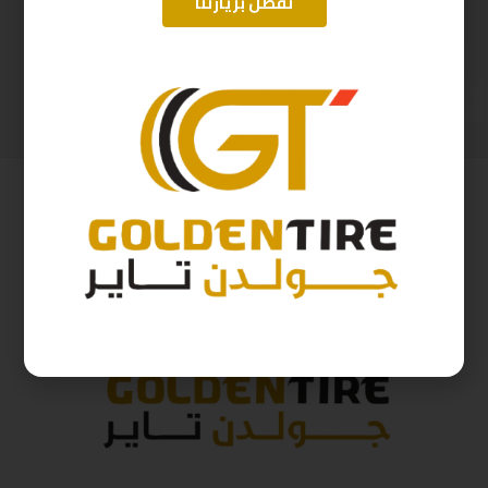
تفضل بزيارتنا
185/65/15 ارم سترونج Thailand 88H 2025
275/60/20 ارم استرونج D2025 115H
219
ر.س
612
ر.س
243
ر.س
680
ر.س
( شامل الضريبة )
( شامل الضريبة )