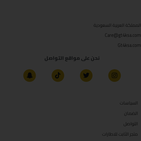
المملكة العربية السعودية
Care@gt4ksa.com
Gt4ksa.com
نحن على مواقع التواصل
السياسات
الضمان
التواصل
متجر الثابت للاطارات