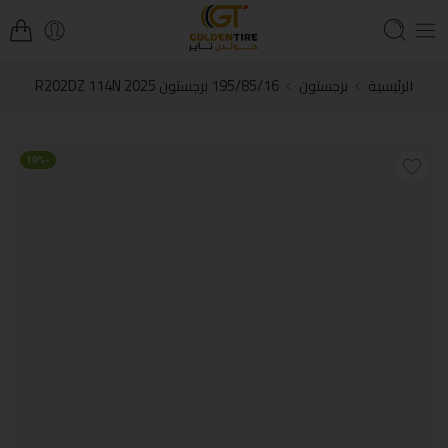
الرئيسية
برجستون
195/85/16 برجستون R202DZ 114N 2025
-10%