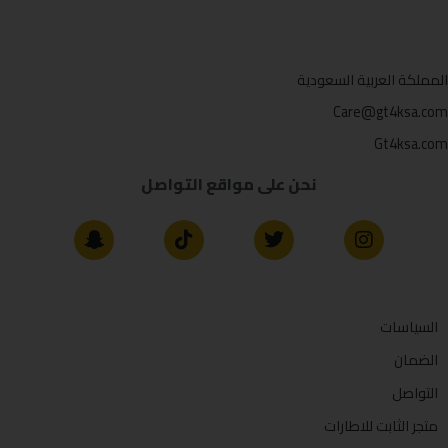
المملكة العربية السعودية
Care@gt4ksa.com
Gt4ksa.com
نحن على مواقع التواصل
السياسات
الضمان
التواصل
متجر الثابت للاطارات