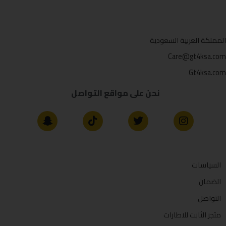
المملكة العربية السعودية
Care@gt4ksa.com
Gt4ksa.com
نحن على مواقع التواصل
السياسات
الضمان
التواصل
متجر الثابت للاطارات