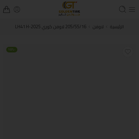
الرئيسية
لاوفن
205/55/16 لاوفن كوري LH41 H-2025
-10%