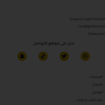
المملكة العربية السعودية
Care@gt4ksa.com
Gt4ksa.com
نحن على مواقع التواصل
السياسات
الضمان
التواصل
متجر الثابت للاطارات