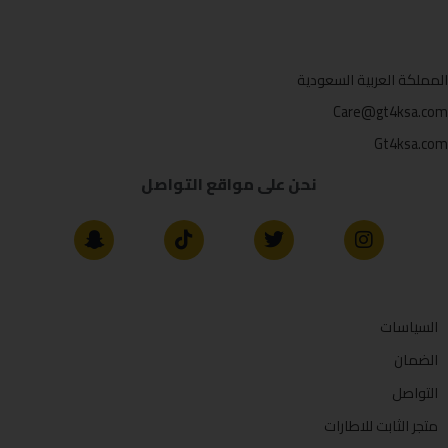
المملكة العربية السعودية
Care@gt4ksa.com
Gt4ksa.com
نحن على مواقع التواصل
السياسات
الضمان
التواصل
متجر الثابت للاطارات