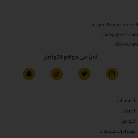
المملكة العربية السعودية
Care@gt4ksa.com
Gt4ksa.com
نحن على مواقع التواصل
السياسات
الضمان
التواصل
متجر الثابت للاطارات