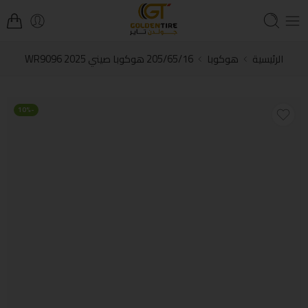
الرئيسية
هوكوبا
205/65/16 هوكوبا صيني WR9096 2025
-10%