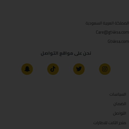
المملكة العربية السعودية
Care@gt4ksa.com
Gt4ksa.com
نحن على مواقع التواصل
السياسات
الضمان
التواصل
متجر الثابت للاطارات