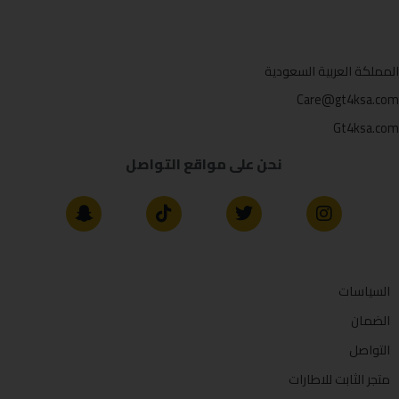
المملكة العربية السعودية
Care@gt4ksa.com
Gt4ksa.com
نحن على مواقع التواصل
السياسات
الضمان
التواصل
متجر الثابت للاطارات