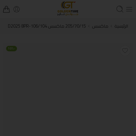
الرئيسية
ماكسس
205/70/15 ماكسس D2025 8PR-106/104
-10%