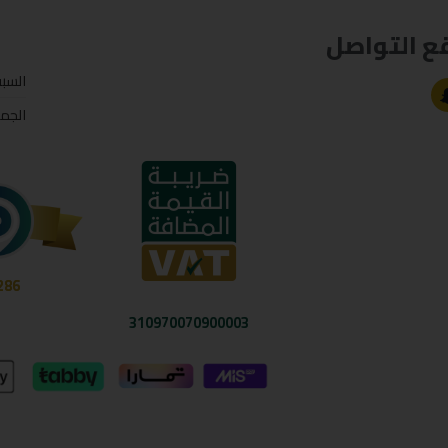
ع التواصل
السب
الجم
286
310970070900003