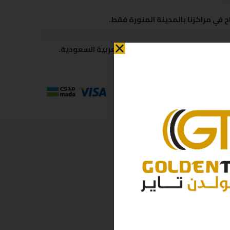
 في مراكزنا بالمدينة المنورة فقط.
 متاحة لكافة مناطق المملكة العربية السعودية.