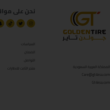
نحن على مواق
السياسات
الضمان
التواصل
المملكة العربية السعودية
متجر الثابت للاطارات
Care@gt4ksa.com
Gt4ksa.com