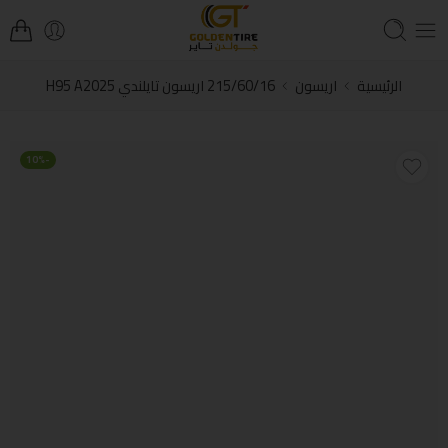
الرئيسية
اريسون
215/60/16 اريسون تايلندي H95 A2025
-10%