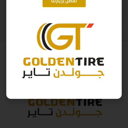
تفضل بزيارتنا
215/65/16 ارم سترونج Thailand 102H 2025
265/70/18 ارم سترونج Thailand 116H 2025
345
ر.س
552
ر.س
383
ر.س
613
ر.س
( شامل الضريبة )
( شامل الضريبة )