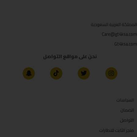
المملكة العربية السعودية
Care@gt4ksa.com
Gt4ksa.com
نحن على مواقع التواصل
السياسات
الضمان
التواصل
متجر الثابت للاطارات