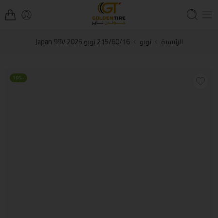
الرئيسية
تويو
215/60/16 تويو Japan 99V 2025
-10%