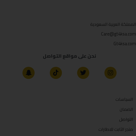
المملكة العربية السعودية
Care@gt4ksa.com
Gt4ksa.com
نحن على مواقع التواصل
السياسات
الضمان
التواصل
متجر الثابت للاطارات