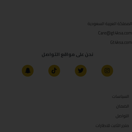
المملكة العربية السعودية
Care@gt4ksa.com
Gt4ksa.com
نحن على مواقع التواصل
السياسات
الضمان
التواصل
متجر الثابت للاطارات