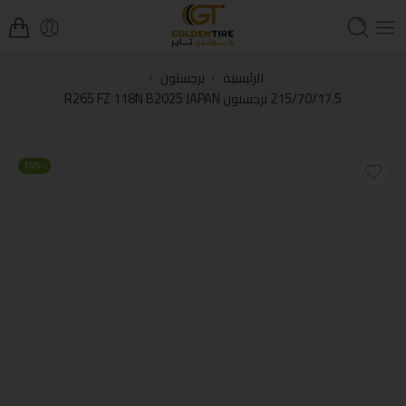
الرئيسية
برجستون
215/70/17.5 برجستون R265 FZ 118N B2025 JAPAN
-10%