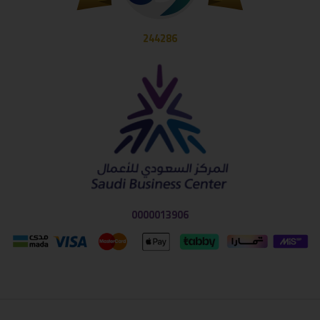
244286
0000013906