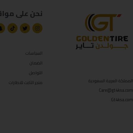
نحن على مواق
السياسات
الضمان
التواصل
المملكة العربية السعودية
متجر الثابت للاطارات
Care@gt4ksa.com
Gt4ksa.com