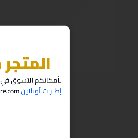
المتجر 
بأمكانكم التسوق في م
إطارات أونلاين
thabettire.com مؤقتاً ..