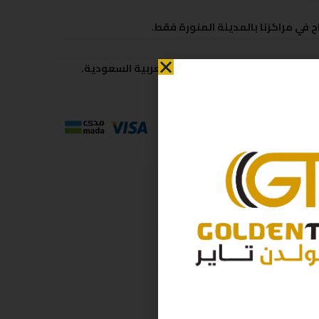
 في مراكزنا بالمدينة المنورة فقط.
 متاحة لكافة مناطق المملكة العربية السعودية.