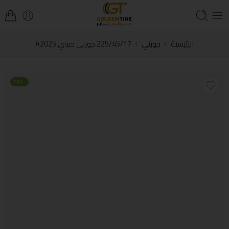
الرئيسية
جورني
225/45/17 جورني صيني A2025
-10%