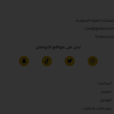
المملكة العربية السعودية
Care@gt4ksa.com
Gt4ksa.com
نحن على مواقع التواصل
السياسات
الضمان
التواصل
متجر الثابت للاطارات