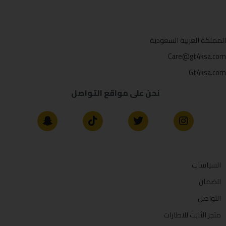
المملكة العربية السعودية
Care@gt4ksa.com
Gt4ksa.com
نحن على مواقع التواصل
السياسات
الضمان
التواصل
متجر الثابت للاطارات