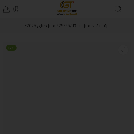
الرئيسية
فريزا
225/55/17 فرايز صيني F2025
-10%