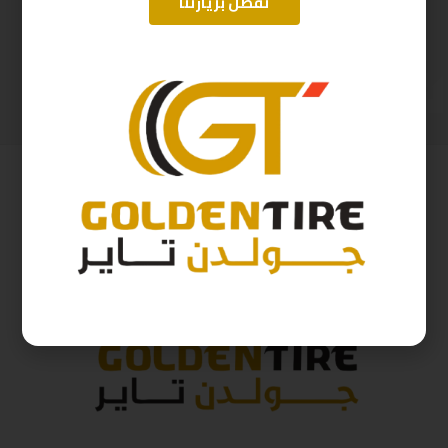
تفضل بزيارتنا
225/65/17 ارم سترونج Thailand 102H 2025
185/65/15 ارم سترونج Thailand 88H 2025
393
ر.س
219
ر.س
437
ر.س
243
ر.س
( شامل الضريبة )
( شامل الضريبة )