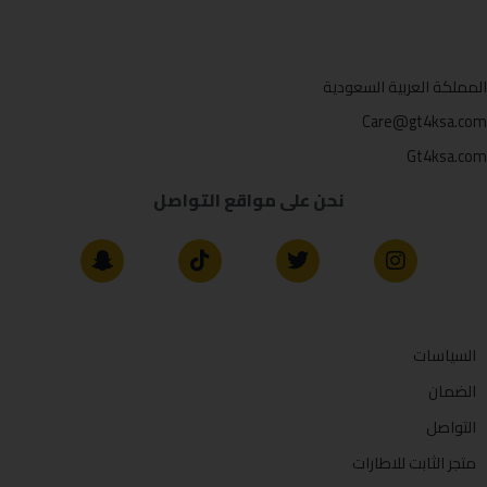
المملكة العربية السعودية
Care@gt4ksa.com
Gt4ksa.com
نحن على مواقع التواصل
السياسات
الضمان
التواصل
متجر الثابت للاطارات