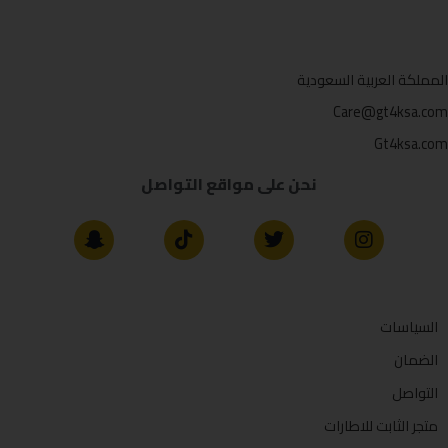
المملكة العربية السعودية
Care@gt4ksa.com
Gt4ksa.com
نحن على مواقع التواصل
السياسات
الضمان
التواصل
متجر الثابت للاطارات