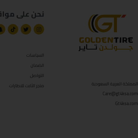
نحن على مواق
السياسات
الضمان
التواصل
المملكة العربية السعودية
متجر الثابت للاطارات
Care@gt4ksa.com
Gt4ksa.com