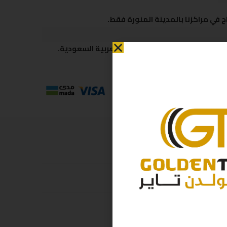
 في مراكزنا بالمدينة المنورة فقط.
 متاحة لكافة مناطق المملكة العربية السعودية.