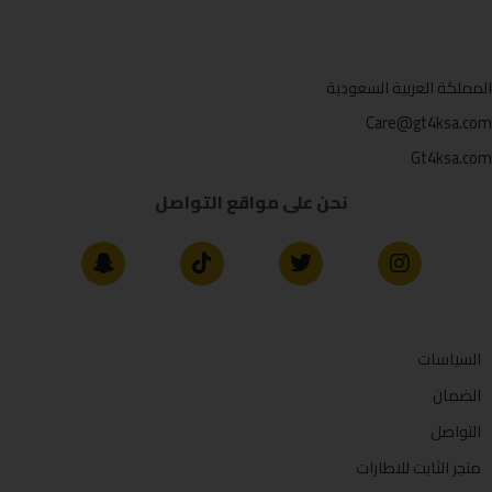
المملكة العربية السعودية
Care@gt4ksa.com
Gt4ksa.com
نحن على مواقع التواصل
السياسات
الضمان
التواصل
متجر الثابت للاطارات