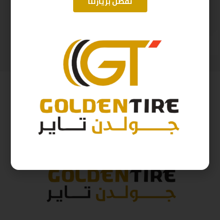
تفضل بزيارتنا
215/60/17 ابولو هندي D2025 96H
195/65/15 ابولو هندي D2025
397
ر.س
242
ر.س
441
ر.س
268
ر.س
( شامل الضريبة )
( شامل الضريبة )