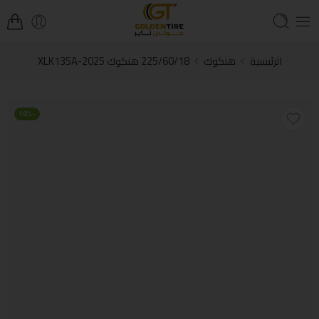
الرئيسية
هنكوك
225/60/18 هنكوك XLK135A-2025
-10%