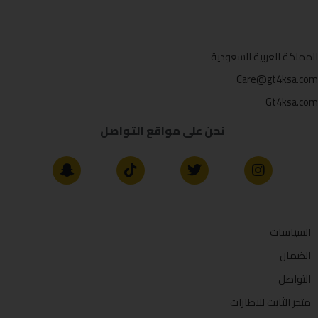
المملكة العربية السعودية
Care@gt4ksa.com
Gt4ksa.com
نحن على مواقع التواصل
السياسات
الضمان
التواصل
متجر الثابت للاطارات