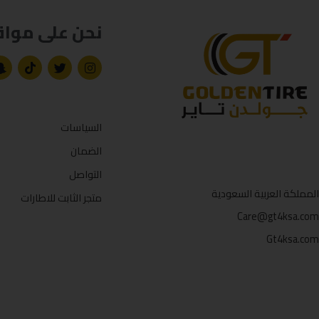
نحن على مواق
السياسات
الضمان
التواصل
المملكة العربية السعودية
متجر الثابت للاطارات
Care@gt4ksa.com
Gt4ksa.com