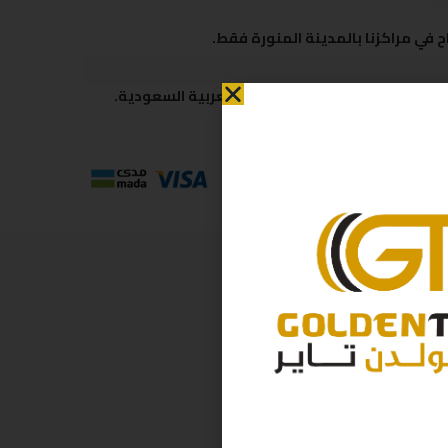
 في مراكزنا بالمدينة المنورة فقط.
 متاحة لكافة مناطق المملكة العربية السعودية.