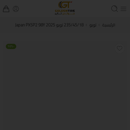
الرئيسية
تويو
235/45/18 تويو Japan PXSP2 98Y 2025
-10%