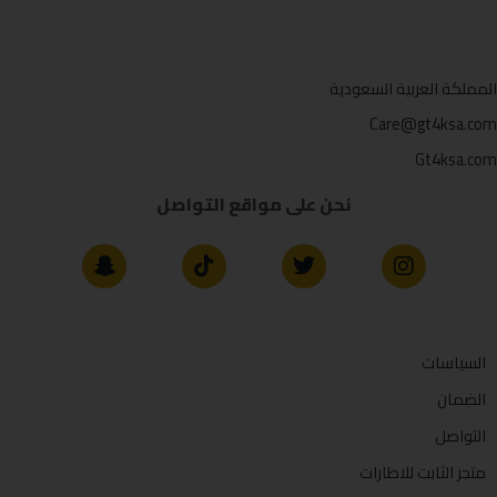
المملكة العربية السعودية
Care@gt4ksa.com
Gt4ksa.com
نحن على مواقع التواصل
السياسات
الضمان
التواصل
متجر الثابت للاطارات