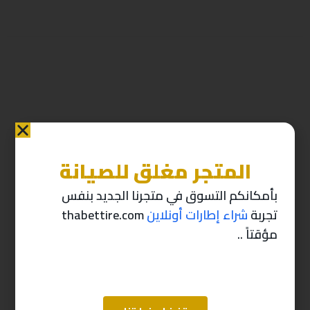
المتجر مغلق للصيانة
منتجات ذات صله
بأمكانكم التسوق في متجرنا الجديد بنفس
تجربة
شراء إطارات أونلاين
thabettire.com
-10%
-10%
مؤقتاً ..