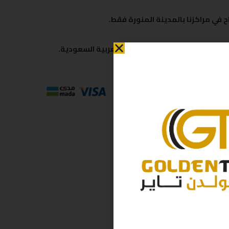
 في مراكزنا بالمدينة المنورة فقط.
 متاحة لكافة مناطق المملكة العربية السعودية.