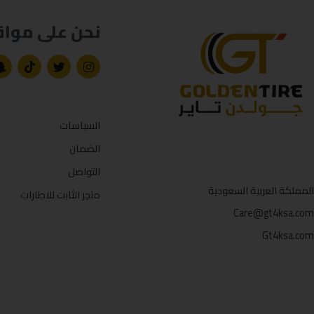
نحن على مواق
السياسات
الضمان
التواصل
المملكة العربية السعودية
متجر الثابت للاطارات
Care@gt4ksa.com
Gt4ksa.com