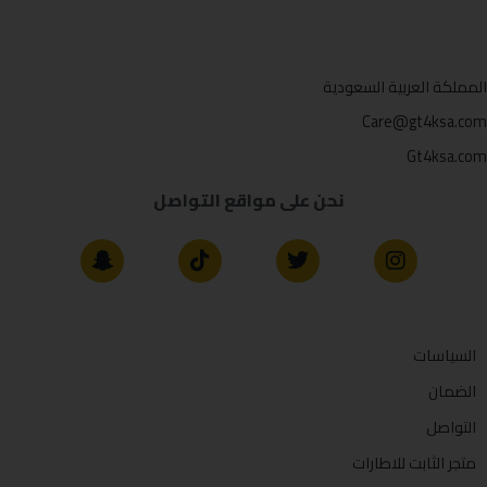
المملكة العربية السعودية
Care@gt4ksa.com
Gt4ksa.com
نحن على مواقع التواصل
السياسات
الضمان
التواصل
متجر الثابت للاطارات