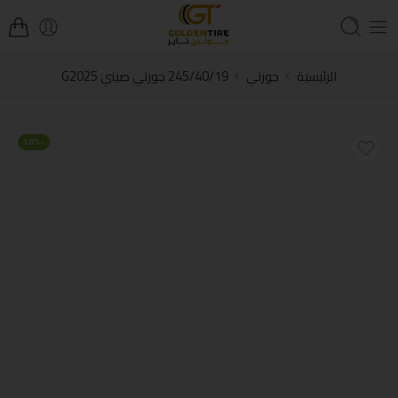
الرئيسية
جورني
245/40/19 جورني صيني G2025
-10%