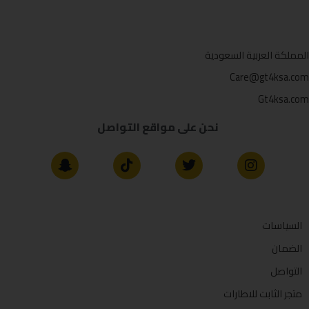
المملكة العربية السعودية
Care@gt4ksa.com
Gt4ksa.com
نحن على مواقع التواصل
السياسات
الضمان
التواصل
متجر الثابت للاطارات