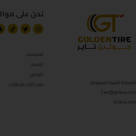
نحن على مواق
السياسات
الضمان
التواصل
المملكة العربية السعودية
متجر الثابت للاطارات
Care@gt4ksa.com
Gt4ksa.com