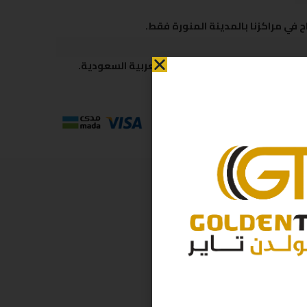
 في مراكزنا بالمدينة المنورة فقط.
 متاحة لكافة مناطق المملكة العربية السعودية.