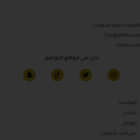
المملكة العربية السعودية
Care@gt4ksa.com
Gt4ksa.com
نحن على مواقع التواصل
السياسات
الضمان
التواصل
متجر الثابت للاطارات