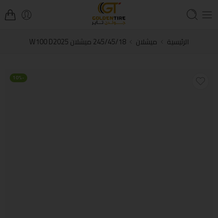
الرئيسية
ميشلان
245/45/18 ميشلان W100 D2025
-10%