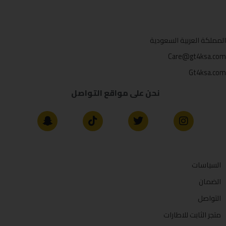
المملكة العربية السعودية
Care@gt4ksa.com
Gt4ksa.com
نحن على مواقع التواصل
السياسات
الضمان
التواصل
متجر الثابت للاطارات