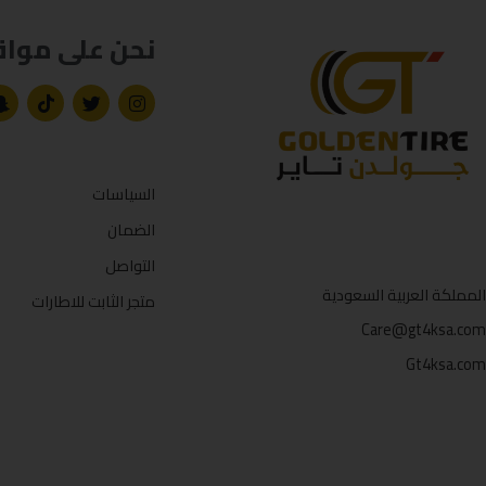
نحن على مواق
السياسات
الضمان
التواصل
المملكة العربية السعودية
متجر الثابت للاطارات
Care@gt4ksa.com
Gt4ksa.com