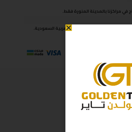
 في مراكزنا بالمدينة المنورة فقط.
 متاحة لكافة مناطق المملكة العربية السعودية.