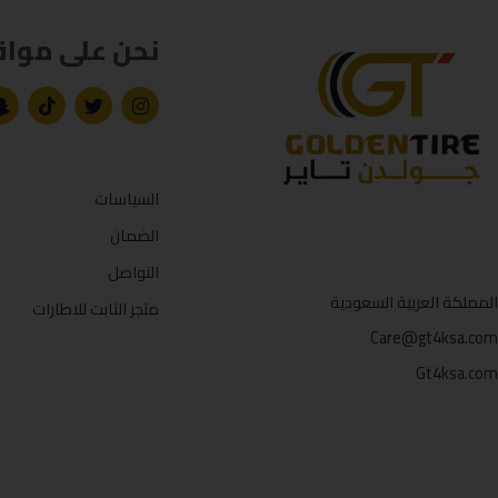
نحن على مواق
السياسات
الضمان
التواصل
المملكة العربية السعودية
متجر الثابت للاطارات
Care@gt4ksa.com
Gt4ksa.com