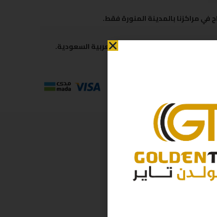
 في مراكزنا بالمدينة المنورة فقط.
 متاحة لكافة مناطق المملكة العربية السعودية.