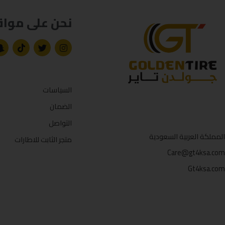
نحن على مواق
السياسات
الضمان
التواصل
المملكة العربية السعودية
متجر الثابت للاطارات
Care@gt4ksa.com
Gt4ksa.com