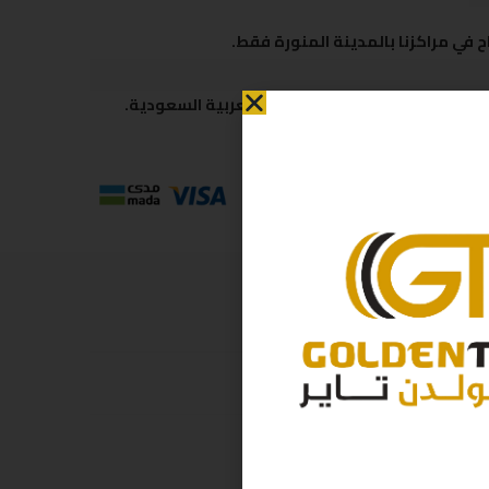
 في مراكزنا بالمدينة المنورة فقط.
 متاحة لكافة مناطق المملكة العربية السعودية.