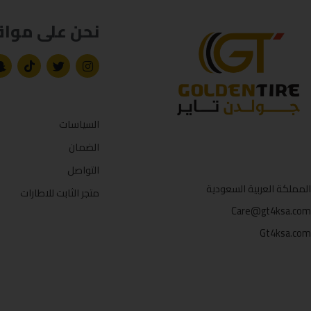
نحن على مواق
السياسات
الضمان
التواصل
المملكة العربية السعودية
متجر الثابت للاطارات
Care@gt4ksa.com
Gt4ksa.com