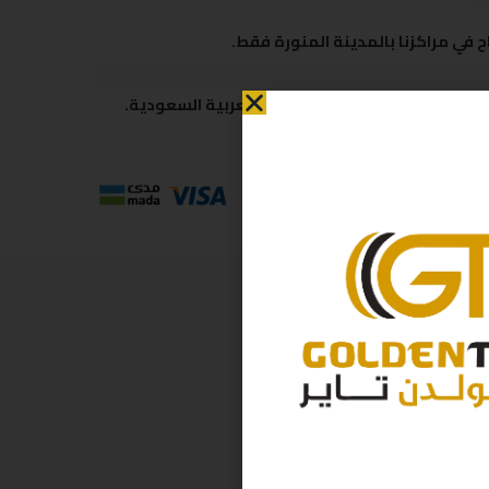
 في مراكزنا بالمدينة المنورة فقط.
 متاحة لكافة مناطق المملكة العربية السعودية.