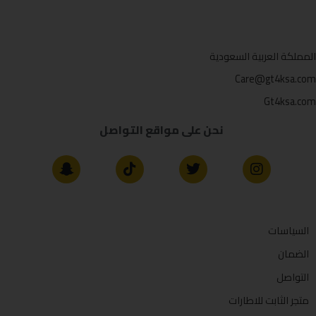
المملكة العربية السعودية
Care@gt4ksa.com
Gt4ksa.com
نحن على مواقع التواصل
السياسات
الضمان
التواصل
متجر الثابت للاطارات