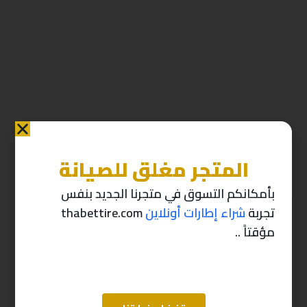
المتجر مغلق للصيانة
منتجات ذات صله
بأمكانكم التسوق في متجرنا الجديد بنفس
تجربة
شراء إطارات أونلاين
thabettire.com
-10%
-10%
مؤقتاً ..