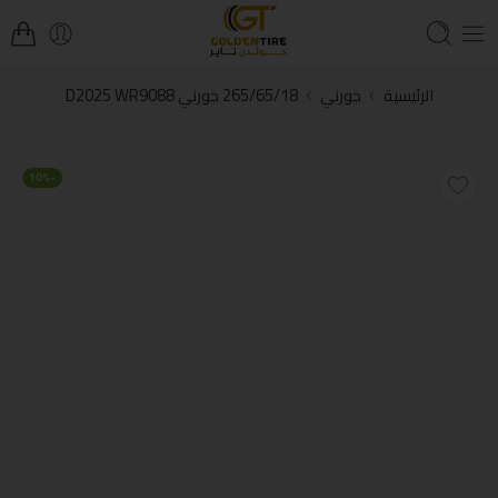
الرئيسية
جورني
265/65/18 جورني D2025 WR9088
-10%