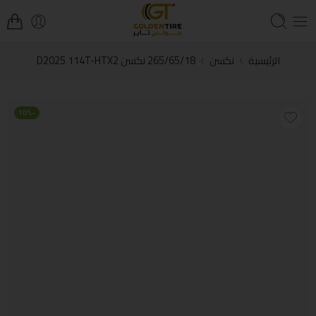
الرئيسية
نكسن
265/65/18 نكسن D2025 114T-HTX2
-10%