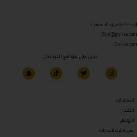
المملكة العربية السعودية
Care@gt4ksa.com
Gt4ksa.com
نحن على مواقع التواصل
السياسات
الضمان
التواصل
متجر الثابت للاطارات