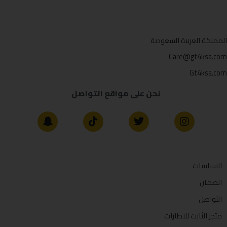
المملكة العربية السعودية
Care@gt4ksa.com
Gt4ksa.com
نحن على مواقع التواصل
السياسات
الضمان
التواصل
متجر الثابت للاطارات