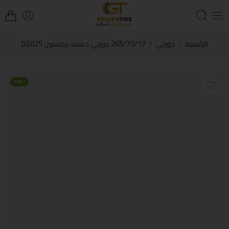
الرئيسية
جورني
265/70/17 جورني دعسه برجستون D2025
-10%