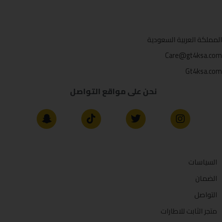
المملكة العربية السعودية
Care@gt4ksa.com
Gt4ksa.com
نحن على مواقع التواصل
السياسات
الضمان
التواصل
متجر الثابت للاطارات