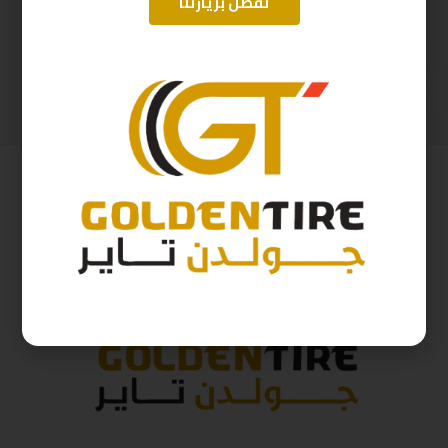
تفضل بزيارتنا
265/65/17 ارم سترونج Thailand 112H 2025
215/60/17 ارم سترونج Thailand 96H 2025
492
ر.س
362
ر.س
546
ر.س
402
ر.س
( شامل الضريبة )
( شامل الضريبة )