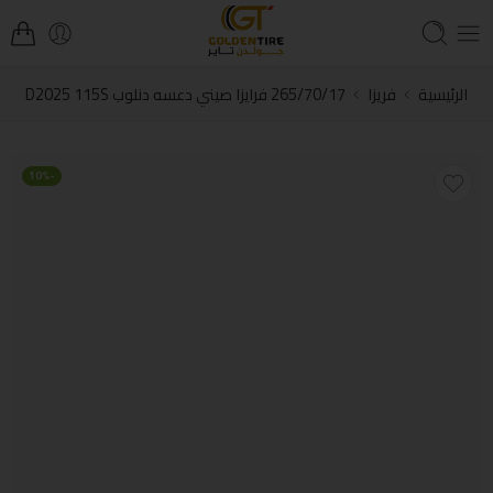
الرئيسية
فريزا
265/70/17 فرايزا صيني دعسه دنلوب D2025 115S
-10%