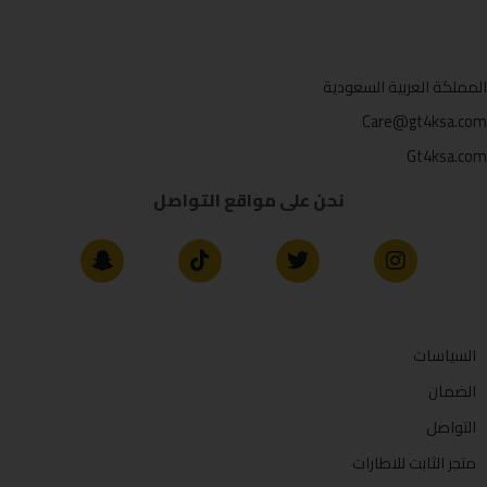
المملكة العربية السعودية
Care@gt4ksa.com
Gt4ksa.com
نحن على مواقع التواصل
السياسات
الضمان
التواصل
متجر الثابت للاطارات